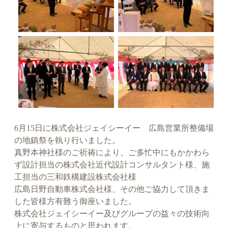
6月15日に株式会社ジェイシーイー 広島営業所整備場
の地鎮祭を執り行いました。
真野本神社様のご祈祷により、ご多忙中にもかかわら
ず設計担当の株式会社近代設計コンサルタント様、施
工担当の三和鉄構建設株式会社様
広島日野自動車株式会社様、その他ご協力して頂きま
した皆様方有難う御座いました。
株式会社ジェイシーイー及びグループの益々の技術向
上に寄与するものと思われます。