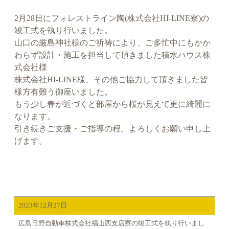
2月28日にフォレストライン陶(株式会社HI-LINE寮)の
竣工式を執り行いました。
山口の厳島神社様のご祈祷により、ご多忙中にもかか
わらず設計・施工を担当して頂きました積水ハウス株
式会社様
株式会社HI-LINE様、その他ご協力して頂きました皆
様方有難う御座いました。
もう少し春が近づくと部屋から桜が見えて更に綺麗に
なります。
引き続きご支援・ご指導の程、よろしくお願い申し上
げます。
2023年12月27日
広島日野自動車株式会社福山西支店寮の竣工式を執り行いまし