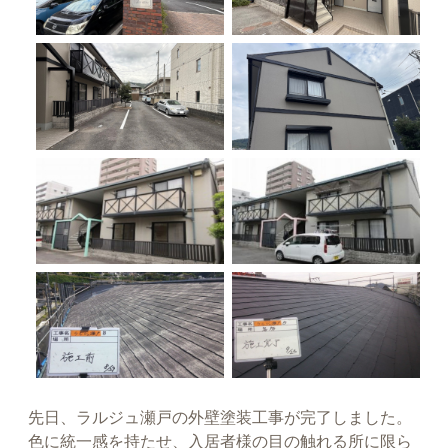
先日、ラルジュ瀬戸の外壁塗装工事が完了しました。
色に統一感を持たせ、入居者様の目の触れる所に限ら