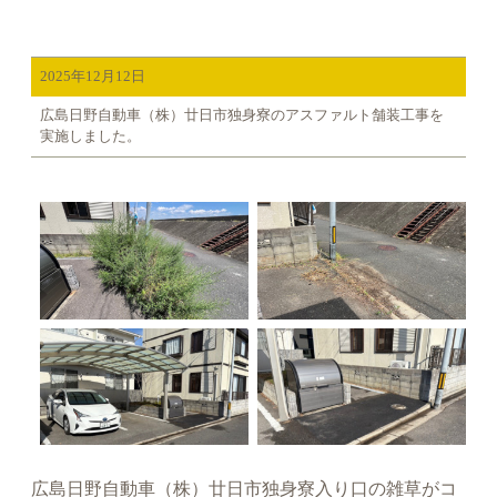
2025年12月12日
広島日野自動車（株）廿日市独身寮のアスファルト舗装工事を
実施しました。
広島日野自動車（株）廿日市独身寮入り口の雑草がコ