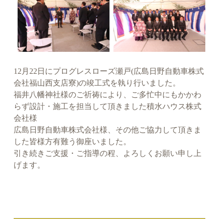
12月22日にプログレスローズ瀬戸(広島日野自動車株式
会社福山西支店寮)の竣工式を執り行いました。
福井八幡神社様のご祈祷により、ご多忙中にもかかわ
らず設計・施工を担当して頂きました積水ハウス株式
会社様
広島日野自動車株式会社様、その他ご協力して頂きま
した皆様方有難う御座いました。
引き続きご支援・ご指導の程、よろしくお願い申し上
げます。