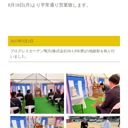
8月18日(月)より平常通り営業致します。
2025年5月2日
プログレスガーデン鴨方(株式会社HI-LINE寮)の地鎮祭を執り行
いました。