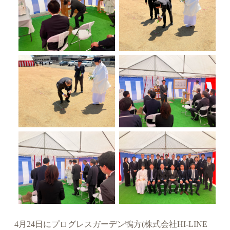
4月24日にプログレスガーデン鴨方(株式会社HI-LINE