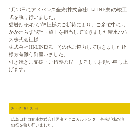
1月23日にアドバンス金光(株式会社HI-LINE寮)の竣工
式を執り行いました。
磐岩(いわむら)神社様のご祈祷により、ご多忙中にも
かかわらず設計・施工を担当して頂きました積水ハウ
ス株式会社様
株式会社HI-LINE様、その他ご協力して頂きました皆
様方有難う御座いました。
引き続きご支援・ご指導の程、よろしくお願い申し上
げます。
2024年9月25日
広島日野自動車株式会社黒瀬テクニカルセンター事務所棟の地
鎮祭を執り行いました。