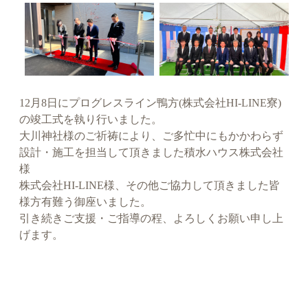
12月8日にプログレスライン鴨方(株式会社HI-LINE寮)
の竣工式を執り行いました。
大川神社様のご祈祷により、ご多忙中にもかかわらず
設計・施工を担当して頂きました積水ハウス株式会社
様
株式会社HI-LINE様、その他ご協力して頂きました皆
様方有難う御座いました。
引き続きご支援・ご指導の程、よろしくお願い申し上
げます。