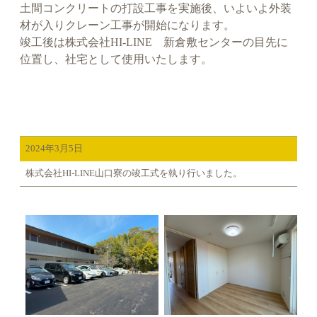
土間コンクリートの打設工事を実施後、いよいよ外装
材が入りクレーン工事が開始になります。
竣工後は株式会社HI-LINE 新倉敷センターの目先に
位置し、社宅として使用いたします。
2024年3月5日
株式会社HI-LINE山口寮の竣工式を執り行いました。