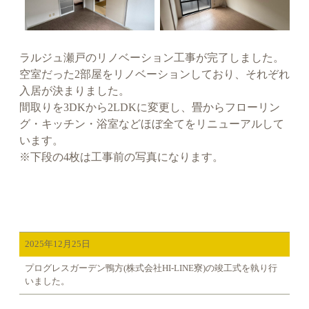
ラルジュ瀬戸のリノベーション工事が完了しました。
空室だった2部屋をリノベーションしており、それぞれ
入居が決まりました。
間取りを3DKから2LDKに変更し、畳からフローリン
グ・キッチン・浴室などほぼ全てをリニューアルして
います。
※下段の4枚は工事前の写真になります。
2025年12月25日
プログレスガーデン鴨方(株式会社HI-LINE寮)の竣工式を執り行
いました。